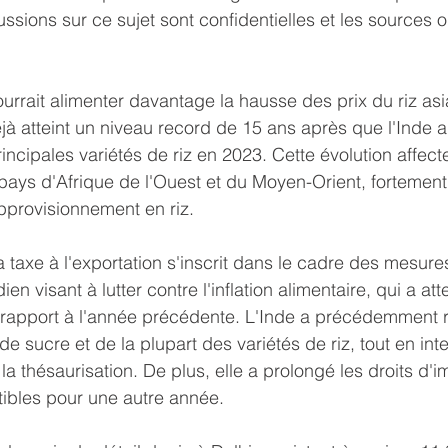
ssions sur ce sujet sont confidentielles et les sources
ourrait alimenter davantage la hausse des prix du riz asi
éjà atteint un niveau record de 15 ans après que l'Inde 
rincipales variétés de riz en 2023. Cette évolution affecte
 pays d'Afrique de l'Ouest et du Moyen-Orient, fortemen
approvisionnement en riz.
a taxe à l'exportation s'inscrit dans le cadre des mesure
n visant à lutter contre l'inflation alimentaire, qui a att
apport à l'année précédente. L'Inde a précédemment re
de sucre et de la plupart des variétés de riz, tout en inte
 la thésaurisation. De plus, elle a prolongé les droits d'i
tibles pour une autre année.