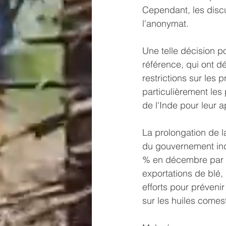
Cependant, les discu
l'anonymat.
Une telle décision p
référence, qui ont d
restrictions sur les p
particulièrement les
de l'Inde pour leur 
La prolongation de l
du gouvernement indie
% en décembre par r
exportations de blé, 
efforts pour prévenir
sur les huiles comes