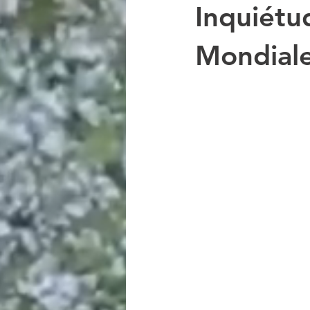
Inquiétu
Mondial