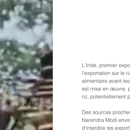
L'Inde, premier expo
l'exportation sur le r
alimentaire avant les
est mise en œuvre, p
riz, potentiellement
Des sources proches
Narendra Modi envisa
d'interdire les expor