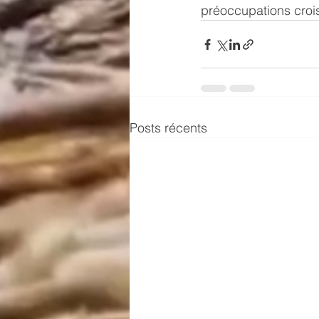
préoccupations croiss
Posts récents