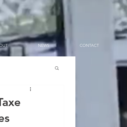
OUT
NEWS
CONTACT
Taxe
es