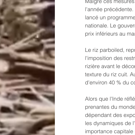
Malgré ces mesures, 
l'année précédente. 
lancé un programme vi
nationale. Le gouver
prix inférieurs au ma
Le riz parboiled, re
l'imposition des rest
rizière avant le déco
texture du riz cuit. 
d'environ 40 % du c
Alors que l'Inde réflé
prenantes du monde 
dépendant des exporta
les dynamiques de l'
importance capitale 