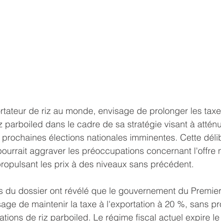
rtateur de riz au monde, envisage de prolonger les taxe
iz parboiled dans le cadre de sa stratégie visant à atténue
 prochaines élections nationales imminentes. Cette délibé
ourrait aggraver les préoccupations concernant l'offre
 propulsant les prix à des niveaux sans précédent.
 du dossier ont révélé que le gouvernement du Premier 
ge de maintenir la taxe à l'exportation à 20 %, sans pr
tations de riz parboiled. Le régime fiscal actuel expire l