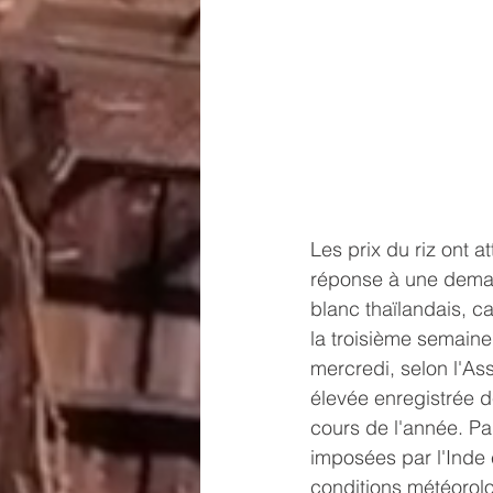
Les prix du riz ont 
réponse à une demand
blanc thaïlandais, 
la troisième semaine
mercredi, selon l'As
élevée enregistrée 
cours de l'année. Par
imposées par l'Inde 
conditions météorol