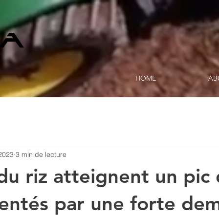
HOME
AB
2023
3 min de lecture
du riz atteignent un pic
mentés par une forte de