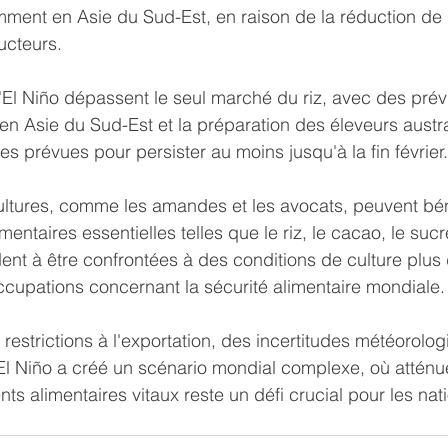
mment en Asie du Sud-Est, en raison de la réduction de 
ucteurs.
El Niño dépassent le seul marché du riz, avec des prév
 en Asie du Sud-Est et la préparation des éleveurs austr
s prévues pour persister au moins jusqu'à la fin février.
ultures, comme les amandes et les avocats, peuvent béné
entaires essentielles telles que le riz, le cacao, le sucre
ent à être confrontées à des conditions de culture plus di
cupations concernant la sécurité alimentaire mondiale.
estrictions à l'exportation, des incertitudes météorolog
El Niño a créé un scénario mondial complexe, où atténuer
ts alimentaires vitaux reste un défi crucial pour les na