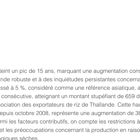
atteint un pic de 15 ans, marquant une augmentation con
e robuste et à des inquiétudes persistantes concernant 
cassé à 5 %, considéré comme une référence asiatique, 
 consécutive, atteignant un montant stupéfiant de 659 do
sociation des exportateurs de riz de Thaïlande. Cette hau
depuis octobre 2008, représente une augmentation de 38
mi les facteurs contributifs, on compte les restrictions à
et les préoccupations concernant la production en rais
ogiques sèches.