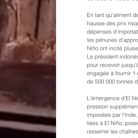
En tant qu'aliment d
hausse des prix risqu
dépenses d'importat
les pénuries d'appro
Niño ont incité plus
Le président indoné
pour recevoir jusqu'à
engagée à fournir 1 m
de 500 000 tonnes de 
L'émergence d'El Ni
pression supplémenta
imposées par l'Inde
liées à El Niño, pose
resserrer les chaîn