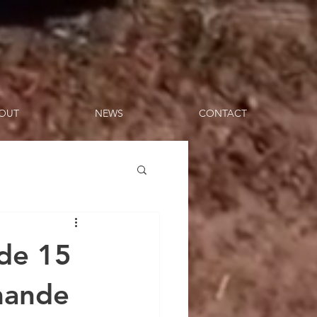
OUT
NEWS
CONTACT
 de 15
mande