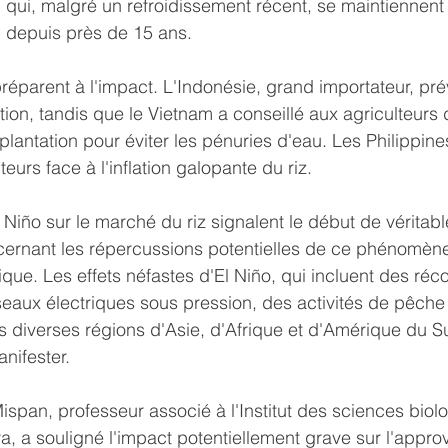
 qui, malgré un refroidissement récent, se maintiennent 
u depuis près de 15 ans.
réparent à l'impact. L'Indonésie, grand importateur, pré
ion, tandis que le Vietnam a conseillé aux agriculteurs 
plantation pour éviter les pénuries d'eau. Les Philippine
urs face à l'inflation galopante du riz.
 Niño sur le marché du riz signalent le début de véritabl
ernant les répercussions potentielles de ce phénomèn
que. Les effets néfastes d'El Niño, qui incluent des réco
aux électriques sous pression, des activités de pêche 
 diverses régions d'Asie, d'Afrique et d'Amérique du S
nifester.
pan, professeur associé à l'Institut des sciences biol
ya, a souligné l'impact potentiellement grave sur l'appr