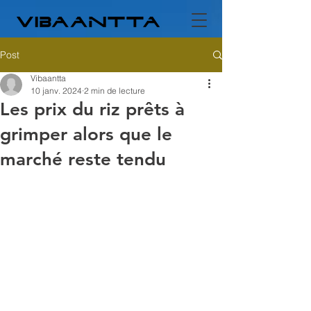
Post
Vibaantta
10 janv. 2024
2 min de lecture
Les prix du riz prêts à
grimper alors que le
marché reste tendu