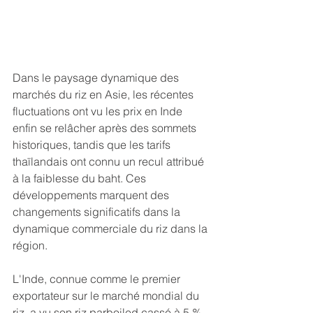
Dans le paysage dynamique des 
marchés du riz en Asie, les récentes 
fluctuations ont vu les prix en Inde 
enfin se relâcher après des sommets 
historiques, tandis que les tarifs 
thaïlandais ont connu un recul attribué 
à la faiblesse du baht. Ces 
développements marquent des 
changements significatifs dans la 
dynamique commerciale du riz dans la 
région.
L'Inde, connue comme le premier 
exportateur sur le marché mondial du 
riz, a vu son riz parboiled cassé à 5 % 